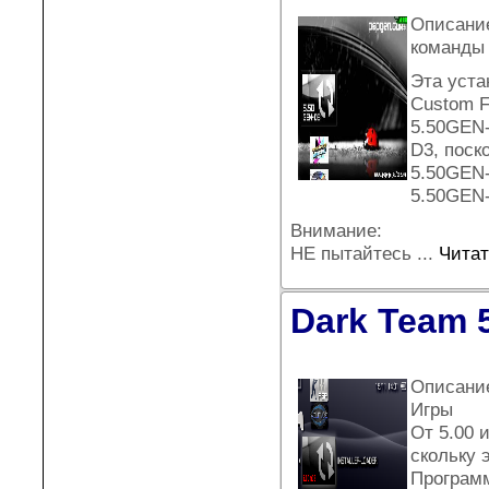
Описание
команды 
Эта уста
Custom F
5.50GEN-
D3, поск
5.50GEN-
5.50GEN-
Внимание:
НЕ пытайтесь
...
Читат
Dark Team 
Описани
Игры
От 5.00 и
скольку 
Програм