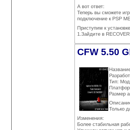
А вот ответ:
Теперь вы сможете игр
подключение к PSP M
Приступим к установке
1.Зайдите в RECOVER
CFW 5.50 G
Название
Разработ
Тип: Мо
Платфор
Размер а
Описани
Только д
Изменения:
Более стабильная раб