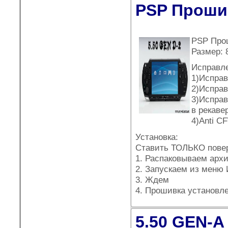
PSP Прошив
PSP Про
Размер: 
Исправл
1)Исправ
2)Исправ
3)Исправ
в рекаве
4)Anti C
Установка:
Ставить ТОЛЬКО пове
1. Распаковываем архи
2. Запускаем из меню 
3. Ждем
4. Прошивка установле
5.50 GEN-А