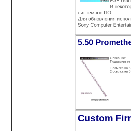
PSP (нап
В некото
системное ПО.
Для обновления испол
Sony Computer Enterta
5.50 Prometh
Описание:
Поддерживает 
1 ссылка на 5
2 ссылка на 5
Custom Fir