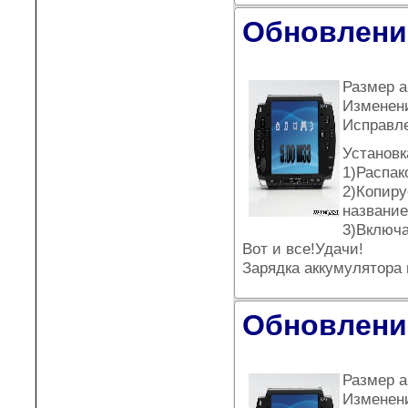
Обновление
Размер а
Изменен
Исправле
Установк
1)Распак
2)Копиру
название
3)Включа
Вот и все!Удачи!
Зарядка аккумулятора
Обновление
Размер а
Изменен