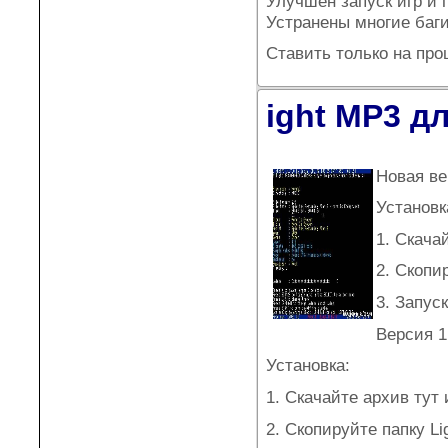
Улучшен запуск игр и 
Устранены многие баг
Ставить только на про
ight MP3 д
Новая ве
Установк
1. Скача
2. Скопи
3. Запус
Версия 1
Установка:
1. Скачайте архив тут 
2. Скопируйте папку L