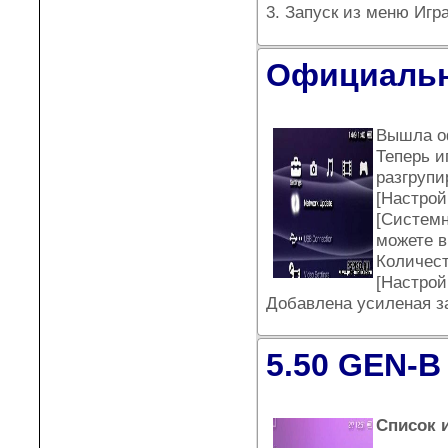
3. Запуск из меню Игра
Официальн
Вышла о
Теперь и
разгрупи
[Настрой
[Системн
можете в
Количест
[Настрой
Добавлена усиленая за
5.50 GEN-B
Список 