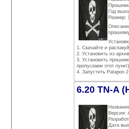
Прошивка
Год выхо
Размер: 
Описание
прошивку
Установк
1. Скачайте и распакуй
2. Установить из архи
3. Установить прошивку
пропускаем этот пункт
4. Запустить Patapon 
6.20 TN-A (
Название
Версия: 
Разработ
Дата вых