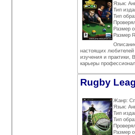
Язык: Ан
Тип издан
Тип обра
Проверял
Размер о
Размер R
Описание
настоящих любителей э
изучения и практики, 
карьеры профессионал
Rugby Leag
Жанр: С
Язык: Ан
Тип издан
Тип обра
Проверял
Размер о