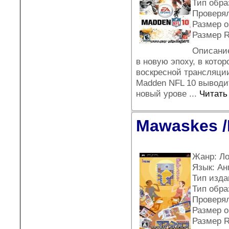
Тип обра
Проверял
Размер о
Размер 
Описание
в новую эпоху, в кото
воскресной трансляции
Madden NFL 10 выводи
новый урове
...
Читать
Mawaskes /
Жанр: Ло
Язык: Ан
Тип издан
Тип обра
Проверял
Размер о
Размер 