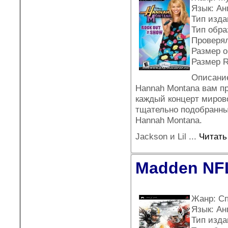
Язык: Ан
Тип издан
Тип обра
Проверял
Размер о
Размер 
Описание
Hannah Montana вам пр
каждый концерт миров
тщательно подобранны
Hannah Montana.
Jackson и Lil
...
Читать
Madden NFL
Жанр: С
Язык: Ан
Тип издан