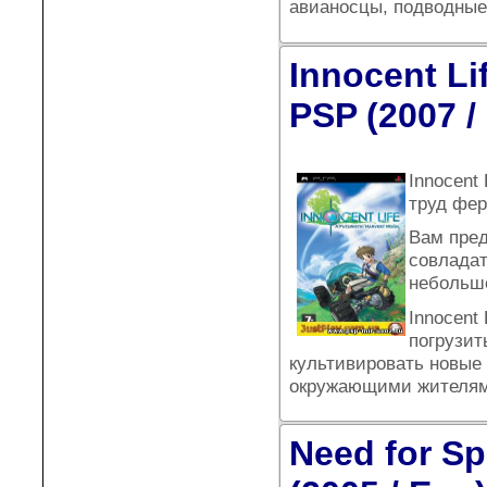
авианосцы, подводные
Innocent Li
PSP (2007 /
Innocent 
труд фер
Вам пред
совладат
небольшо
Innocent
погрузит
культивировать новые 
окружающими жителям
Need for S